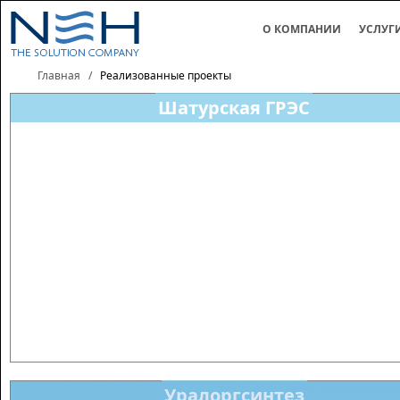
О КОМПАНИИ
УСЛУГ
Главная
/
Реализованные проекты
Шатурская ГРЭС
Уралоргсинтез